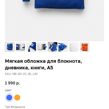
Мягкая обложка для блокнота,
дневника, книги, A5
SKU:
NB-A5-01-BL-LIN
1 990
р.
Цвет
Тип блокнота