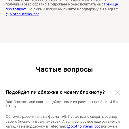
получим товар обратно. Подробнее можно почитать на
странице
про возврат
. По любым вопросам пишите в поддержку в Telegram
@plotno_items_bot
.
Частые вопросы
Подойдёт ли обложка к моему блокноту?
Ваш блокнот или книга подойдут если их размеры до: 21 × 14.5 ×
1.5 см
Обложка рассчитана на формат А5. Лучше всего сверить размер
своего блокнота в сантиметрах. А если вопрос всё ещё останется,
напишите в поддержку в Telegram:
@plotno_items_bot
поможем