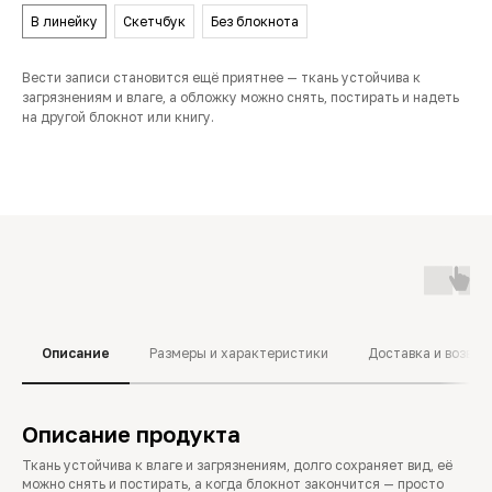
В линейку
Скетчбук
Без блокнота
Вести записи становится ещё приятнее — ткань устойчива к
загрязнениям и влаге, а обложку можно снять, постирать и надеть
на другой блокнот или книгу.
Описание
Размеры и характеристики
Доставка и возвра
Описание продукта
Ткань устойчива к влаге и загрязнениям, долго сохраняет вид, её
можно снять и постирать, а когда блокнот закончится — просто