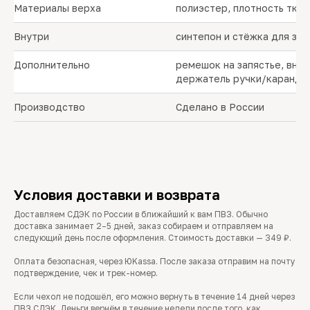
Материалы верха
полиэстер, плотность ткан
Внутри
синтепон и стёжка для за
Дополнительно
ремешок на запястье, вну
держатель ручки/каранда
Производство
Сделано в России
Условия доставки и возврата
Доставляем СДЭК по России в ближайший к вам ПВЗ. Обычно
доставка занимает 2–5 дней, заказ собираем и отправляем на
следующий день после оформления. Стоимость доставки — 349 ₽.
Оплата безопасная, через ЮKassa. После заказа отправим на почту
подтверждение, чек и трек-номер.
Если чехол не подошёл, его можно вернуть в течение 14 дней через
ПВЗ СДЭК. Деньги вернём в течение недели после того, как