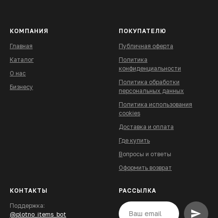
КОМПАНИЯ
ПОКУПАТЕЛЮ
Главная
Публичная оферта
Каталог
Политика
конфиденциальности
О нас
Политика обработки
Бизнесу
персональных данных
Политика использования
cookies
Доставка и
оплата
Где купить
В
опросы и ответы
Оформить возврат
КОНТАКТЫ
РАССЫЛКА
Поддержка:
@plotno_items_bot