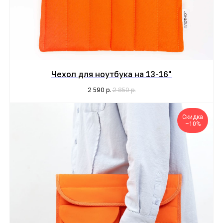
Чехол для ноутбука на 13-16"
2 590
р.
2 850
р.
Скидка
–10%