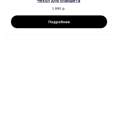
Чехол для планшета
1 990
р.
Подробнее