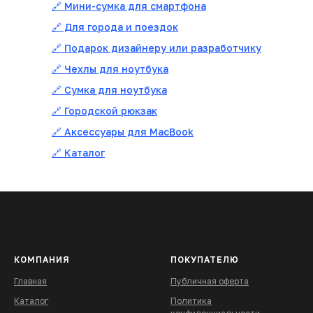
🔗 Мини-сумка для смартфона
🔗 Для города и поездок
🔗 Подарок дизайнеру или разработчику
🔗 Чехлы для ноутбука
🔗 Сумка для ноутбука
🔗 Городской рюкзак
🔗 Аксессуары для MacBook
🔗 Каталог
КОМПАНИЯ
ПОКУПАТЕЛЮ
Главная
Публичная оферта
Каталог
Политика