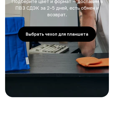
Подберите цвет и формат — доставим в
ПВЗ СДЭК за 2–5 дней, есть обмен и
возврат.
Выбрать чехол для планшета