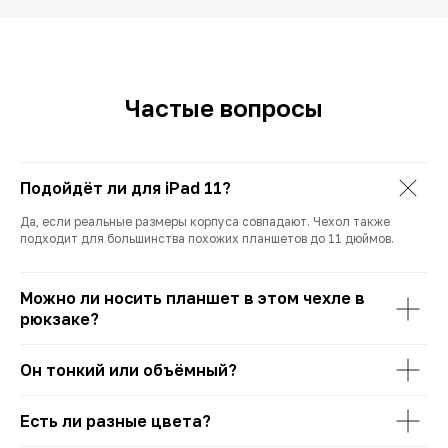
Частые вопросы
Подойдёт ли для iPad 11?
Да, если реальные размеры корпуса совпадают. Чехол также
подходит для большинства похожих планшетов до 11 дюймов.
Можно ли носить планшет в этом чехле в
рюкзаке?
Он тонкий или объёмный?
Есть ли разные цвета?