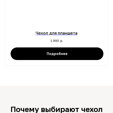
Чехол для планшета
1 990
р.
Подробнее
Почему выбирают чехол